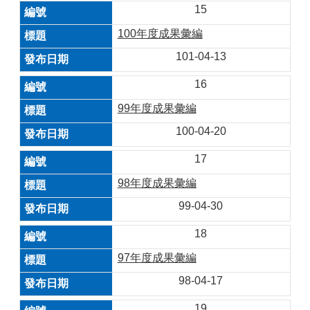
15
100年度成果彙編
101-04-13
16
99年度成果彙編
100-04-20
17
98年度成果彙編
99-04-30
18
97年度成果彙編
98-04-17
19