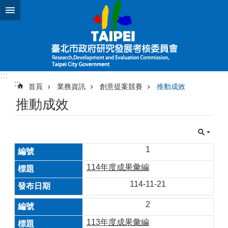
跳到主要內容區塊
:::
:::
首頁
業務資訊
創意提案競賽
推動成效
推動成效
1
114年度成果彙編
114-11-21
2
113年度成果彙編