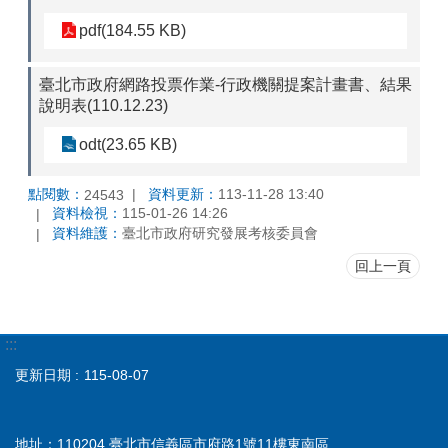
pdf(184.55 KB)
臺北市政府網路投票作業-行政機關提案計畫書、結果
說明表(110.12.23)
odt(23.65 KB)
點閱數：
資料更新：
113-11-28 13:40
24543
資料檢視：
115-01-26 14:26
資料維護：
臺北市政府研究發展考核委員會
回上一頁
:::
更新日期
115-08-07
地址：110204 臺北市信義區市府路1號11樓東南區