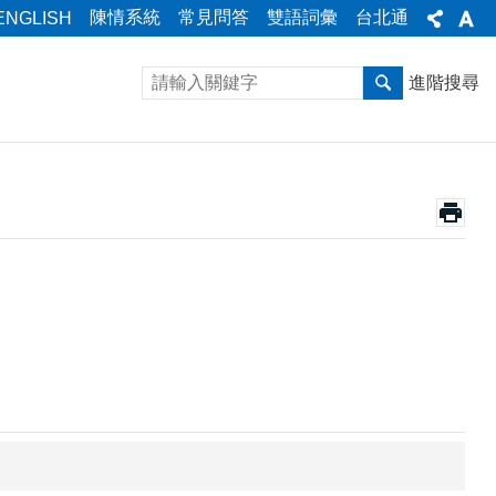
陳情系統
常見問答
雙語詞彙
台北通
ENGLISH
進階搜尋