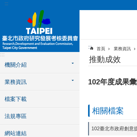
:::
跳到主要內容區塊
:::
首頁
業務資訊
:::
推動成效
機關介紹
102年度成果
業務資訊
檔案下載
相關檔案
法規專區
102臺北市政府創意
網站連結