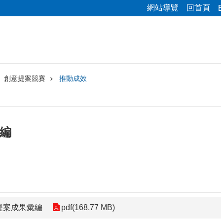
網站導覽
回首頁
創意提案競賽
推動成效
彙編
提案成果彙編
pdf(168.77 MB)