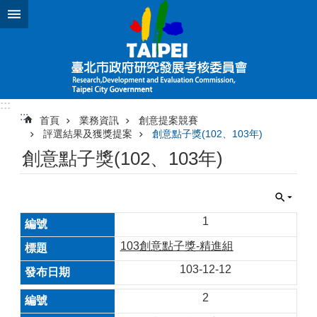
跳到主要內容區塊
:::
:::
首頁
業務資訊
創意提案競賽
評選結果及獲獎提案
創意點子獎(102、103年)
創意點子獎(102、103年)
1
103創意點子獎-精進組
103-12-12
2