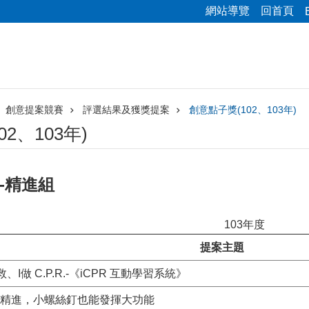
網站導覽
回首頁
創意提案競賽
評選結果及獲獎提案
創意點子獎(102、103年)
2、103年)
-精進組
103年度
提案主題
救、I做 C.P.R.-《iCPR 互動學習系統》
精進，小螺絲釘也能發揮大功能