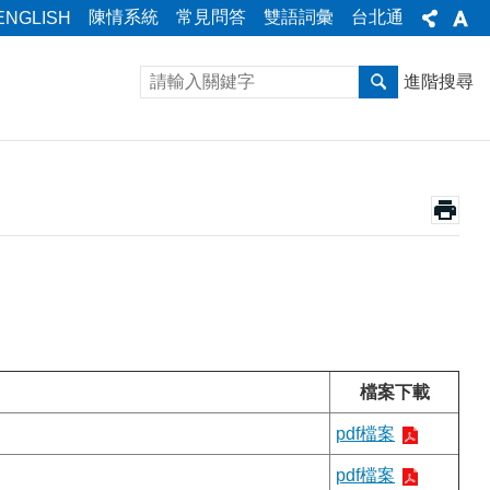
陳情系統
常見問答
雙語詞彙
台北通
ENGLISH
進階搜尋
檔案下載
pdf檔案
pdf檔案