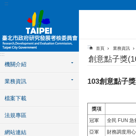
:::
跳到主要內容區塊
:::
首頁
業務資訊
:::
創意點子獎(10
機關介紹
103創意點子獎
業務資訊
檔案下載
獎項
法規專區
冠軍
全民 FUN 急
網站連結
亞軍
財務調度用心