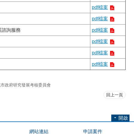
pdf檔案
pdf檔案
展諮詢服務
pdf檔案
pdf檔案
pdf檔案
pdf檔案
北市政府研究發展考核委員會
回上一頁
開啟
網站連結
申請案件