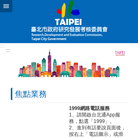
跳到主要內容區塊
:::
:::
焦點業務
1999網路電話服務
1、請開啟台北通App服
務，點選「1999」。
2、進到有話要說頁面後，
按右上「電話圖示」或滑