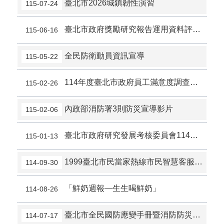
臺北市2026城鎮韌性演習
115-07-24
臺北市政府獎勵研究報告運用資料評獎作業即日起受理各界研究者報名，歡迎踴躍參獎。
115-06-16
全民防衛動員資訊宣導
115-05-22
114年度臺北市政府員工滿意度調查報告
115-02-26
內政部消防署3則防災宣導影片
115-02-06
臺北市政府研究發展考核委員會114年節電計畫成果
115-01-13
1999臺北市民當家熱線市民智慧客服系統個人資料蒐集、處理及利用告知聲明事項
114-09-30
「鮮奶週報—生生喝鮮奶」
114-08-26
臺北市全民國防應變手冊暨消防防災e點通
114-07-17