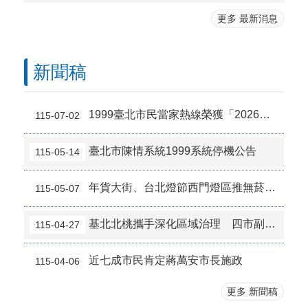
更多 最新消息
新聞稿
1999臺北市民當家熱線榮獲「2026臺灣服務業大評鑑」金獎
115-07-02
臺北市陳情系統1999系統停機公告
115-05-14
年貨大街、台北燈節西門燈區推無菸示範 逾九成市民滿意
115-05-07
基北北桃攜手深化區域治理 四市副市長會議聚焦韌性發展與跨域合作
115-04-27
近七成市民肯定蔣萬安市長施政
115-04-06
更多 新聞稿