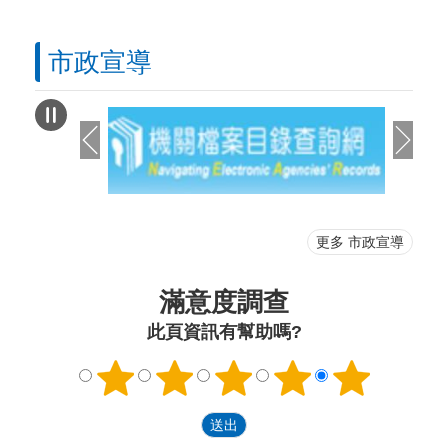
市政宣導
更多 市政宣導
滿意度調查
此頁資訊有幫助嗎?