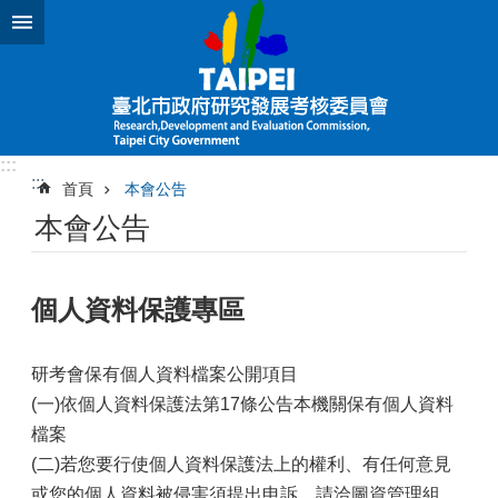
跳到主要內容區塊
:::
:::
首頁
本會公告
本會公告
個人資料保護專區
研考會保有個人資料檔案公開項目
(一)依個人資料保護法第17條公告本機關保有個人資料
檔案
(二)若您要行使個人資料保護法上的權利、有任何意見
或您的個人資料被侵害須提出申訴，請洽圖資管理組