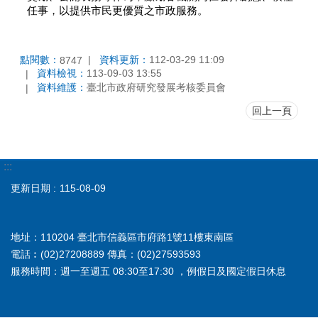
任事，以提供市民更優質之市政服務。
點閱數：
資料更新：
112-03-29 11:09
8747
資料檢視：
113-09-03 13:55
資料維護：
臺北市政府研究發展考核委員會
回上一頁
:::
更新日期
115-08-09
地址：110204 臺北市信義區市府路1號11樓東南區
電話︰(02)27208889 傳真：(02)27593593
服務時間：週一至週五 08:30至17:30 ，例假日及國定假日休息