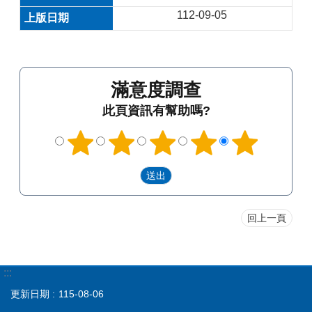
112-09-05
滿意度調查
此頁資訊有幫助嗎?
回上一頁
:::
更新日期
115-08-06