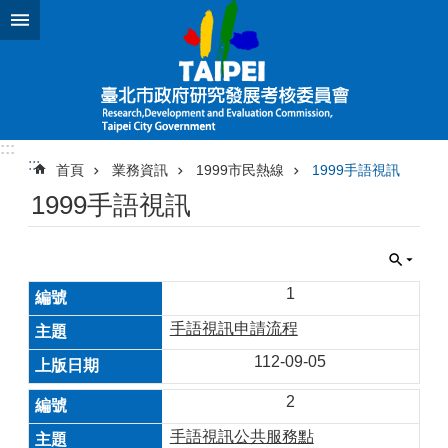
跳到主要內容區塊
:::
:::
首頁
業務資訊
1999市民熱線
1999手語視訊
1999手語視訊
1
手語視訊申請流程
112-09-05
2
手語視訊公共服務點