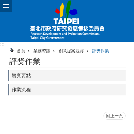
跳到主要內容區塊
:::
:::
首頁
業務資訊
創意提案競賽
評獎作業
評獎作業
競賽要點
作業流程
回上一頁