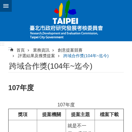
跳到主要內容區塊
:::
:::
首頁
業務資訊
創意提案競賽
評選結果及獲獎提案
跨域合作獎(104年~迄今)
跨域合作獎(104年~迄今)
107年度
107年度
獎項
提案機關
提案主題
檔案下載
就是不一