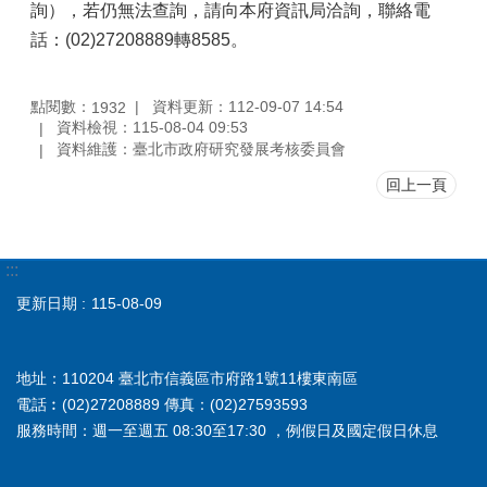
詢），若仍無法查詢，請向本府資訊局洽詢，聯絡電
話：(02)27208889轉8585。
點閱數：
資料更新：112-09-07 14:54
1932
資料檢視：115-08-04 09:53
資料維護：臺北市政府研究發展考核委員會
回上一頁
:::
更新日期
115-08-09
地址：110204 臺北市信義區市府路1號11樓東南區
電話︰(02)27208889 傳真：(02)27593593
服務時間：週一至週五 08:30至17:30 ，例假日及國定假日休息