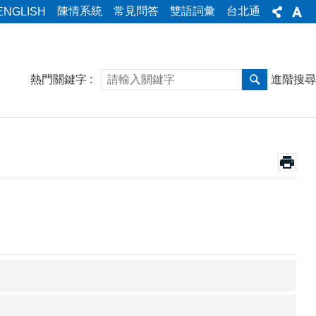
陳情系統
常見問答
雙語詞彙
台北通
ENGLISH
熱門關鍵字
進階搜尋