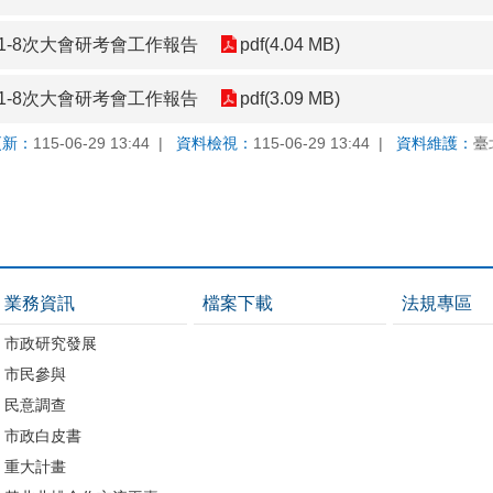
1-8次大會研考會工作報告
pdf(4.04 MB)
1-8次大會研考會工作報告
pdf(3.09 MB)
更新：
115-06-29 13:44
資料檢視：
115-06-29 13:44
資料維護：
臺
業務資訊
檔案下載
法規專區
市政研究發展
市民參與
民意調查
市政白皮書
重大計畫