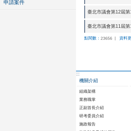
申請案件
臺北市議會第12屆第
臺北市議會第11屆第
點閱數：
資料
23656
:::
機關介紹
組織架構
業務職掌
正副首長介紹
研考委員介紹
施政報告