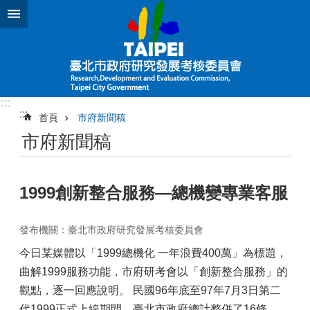
跳到主要內容區塊
:::
:::
首頁
市府新聞稿
市府新聞稿
1999創新整合服務—總機變專業客服
發布機關：臺北市政府研究發展考核委員會
今日某媒體以「1999總機化 一年浪費400萬」為標題，
曲解1999服務功能，市府研考會以「創新整合服務」的
觀點，逐一回應說明。 民國96年底至97年7月3日第二
代1999正式上線期間，臺北市政府總計整併了16條