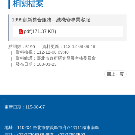
相關檔案
1999創新整合服務—總機變專業客服
pdf(171.37 KB)
點閱數：
資料更新：112-12-08 09:48
5190
資料檢視：112-12-08 09:48
資料維護：臺北市政府研究發展考核委員會
發布日期：103-03-23
回上一頁
:::
更新日期
115-08-07
地址：110204 臺北市信義區市府路1號11樓東南區
電話︰(02)27208889 傳真：(02)27593593