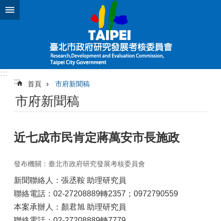
跳到主要內容區塊
:::
:::
首頁
市府新聞稿
市府新聞稿
近七成市民肯定蔣萬安市長施政
發布機關：臺北市政府研究發展考核委員會
新聞聯絡人：張丞鞍 助理研究員
聯絡電話：02-27208889轉2357；0972790559
本案承辦人：顏君旭 助理研究員
聯絡電話：02-27208889轉7779