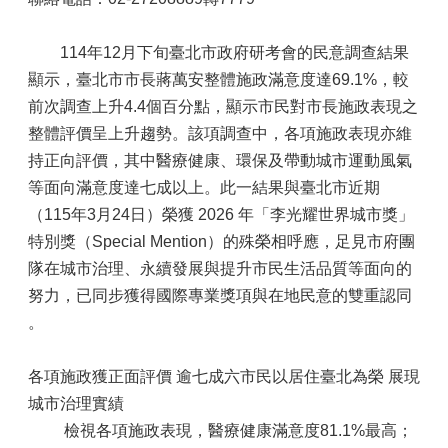
114年12月下旬臺北市政府研考會的民意調查結果
顯示，臺北市市長蔣萬安整體施政滿意度達69.1%，較
前次調查上升4.4個百分點，顯示市民對市長施政表現之
整體評價呈上升趨勢。該項調查中，各項施政表現亦維
持正向評價，其中醫療健康、環保及帶動城市運動風氣
等面向滿意度達七成以上。此一結果與臺北市近期
（115年3月24日）榮獲 2026 年「李光耀世界城市獎」
特別獎（Special Mention）的殊榮相呼應，足見市府團
隊在城市治理、永續發展與提升市民生活品質等面向的
努力，已同步獲得國際專業獎項與在地民意的雙重認同
。
各項施政獲正面評價 逾七成六市民以居住臺北為榮 展現
城市治理實績
檢視各項施政表現，醫療健康滿意度81.1%最高；